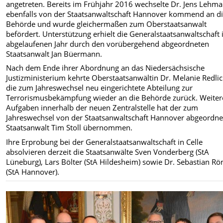
angetreten. Bereits im Frühjahr 2016 wechselte Dr. Jens Lehm
ebenfalls von der Staatsanwaltschaft Hannover kommend an d
Behörde und wurde gleichermaßen zum Oberstaatsanwalt
befördert. Unterstützung erhielt die Generalstaatsanwaltschaft
abgelaufenen Jahr durch den vorübergehend abgeordneten
Staatsanwalt Jan Büermann.
Nach dem Ende ihrer Abordnung an das Niedersächsische
Justizministerium kehrte Oberstaatsanwältin Dr. Melanie Redlic
die zum Jahreswechsel neu eingerichtete Abteilung zur
Terrorismusbekämpfung wieder an die Behörde zurück. Weiter
Aufgaben innerhalb der neuen Zentralstelle hat der zum
Jahreswechsel von der Staatsanwaltschaft Hannover abgeordne
Staatsanwalt Tim Stoll übernommen.
Ihre Erprobung bei der Generalstaatsanwaltschaft in Celle
absolvieren derzeit die Staatsanwälte Sven Vonderberg (StA
Lüneburg), Lars Bölter (StA Hildesheim) sowie Dr. Sebastian R
(StA Hannover).