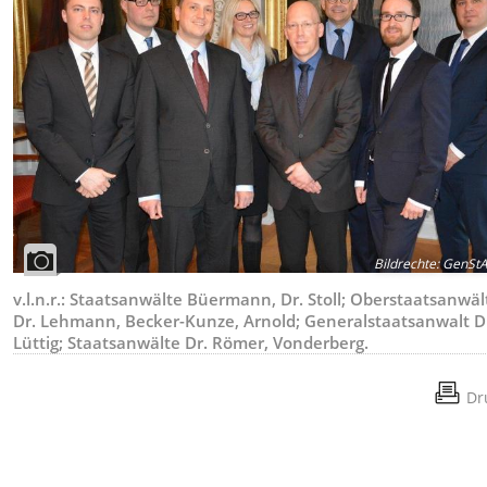
Bildrechte
:
GenStA 
v.l.n.r.: Staatsanwälte Büermann, Dr. Stoll; Oberstaatsanwäl
Dr. Lehmann, Becker-Kunze, Arnold; Generalstaatsanwalt D
Lüttig; Staatsanwälte Dr. Römer, Vonderberg.
Dr