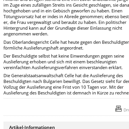
im Zuge eines zufälligen Streits ins Gesicht geschlagen, sie dan
hochgehoben und in ein Gebüsch geworfen zu haben. Einen
Tötungsvorsatz hat er indes in Abrede genommen; ebenso bestr
er, die Frau vergewaltigt und beraubt zu haben. Ein politischer
Hintergrund kann auf der Grundlage dieser Einlassung nicht
angenommen werden.
Das Oberlandesgericht Celle hat heute gegen den Beschuldigten
förmliche Auslieferungshaft angeordnet.
Der Beschuldigte selbst hat keine Einwendungen gegen seine
Auslieferung erhoben und sich mit einem beschleunigten
vereinfachten Auslieferungsverfahren einverstanden erklärt.
Die Generalstaatsanwaltschaft Celle hat die Auslieferung des
Beschuldigten nach Bulgarien bewilligt. Das Gesetz sieht für de
Vollzug der Auslieferung eine Frist von 10 Tagen vor. Mit der
Auslieferung des Beschuldigten ist demnach in Kürze zu rechne
Dr
Artikel-Informationen