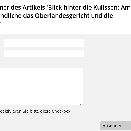
r des Artikels 'Blick hinter die Kulissen: Am
ndliche das Oberlandesgericht und die
'
aktivieren Sie bitte diese Checkbox
Absenden